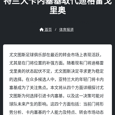
特兰大卡内塞基取代迪格雷戈
里奥
2026-05-27 13:13
61 次阅读
首页
/
体育报道
尤文图斯足球俱乐部在最近的转会市场上表现活跃，
尤其是在门将位置的补强方面。随着现有门将迪格雷
戈里奥的状态起伏不定，尤文图斯决定寻求更为稳定
的选择。在众多候选人中，亚特兰大的年轻门将卡内
塞基成为了关注焦点。本文将从四个方面详细探讨尤
文图斯为何选择引进卡内塞基，以及这一决策可能对
球队未来产生的影响。这四个方面包括：当前门将形
势分析、卡内塞基的个人能力及特点、转会市场动态