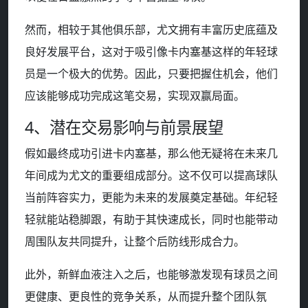
然而，相较于其他俱乐部，尤文拥有丰富历史底蕴及
良好发展平台，这对于吸引像卡内塞基这样的年轻球
员是一个极大的优势。因此，只要把握住机会，他们
应该能够成功完成这笔交易，实现双赢局面。
4、潜在交易影响与前景展望
假如最终成功引进卡内塞基，那么他无疑将在未来几
年间成为尤文的重要组成部分。这不仅可以提高球队
当前阵容实力，更能为未来的发展奠定基础。年纪轻
轻就能站稳脚跟，有助于其快速成长，同时也能带动
周围队友共同提升，让整个后防线形成合力。
此外，新鲜血液注入之后，也能够激发现有球员之间
更健康、更良性的竞争关系，从而提升整个团队氛