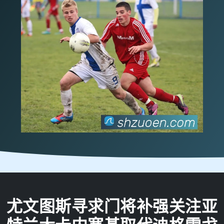
尤文图斯寻求门将补强关注亚