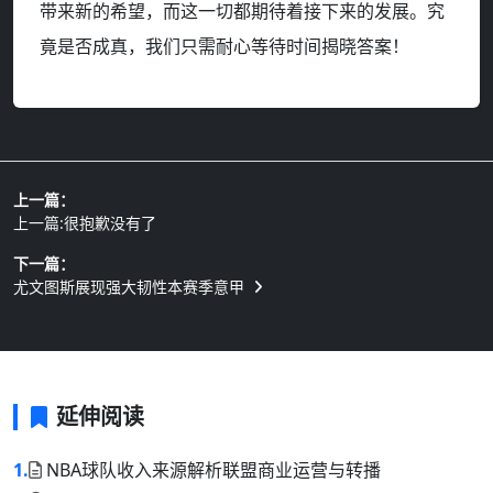
带来新的希望，而这一切都期待着接下来的发展。究
竟是否成真，我们只需耐心等待时间揭晓答案！
上一篇：
上一篇:很抱歉没有了
下一篇：
尤文图斯展现强大韧性本赛季意甲
延伸阅读
1.
NBA球队收入来源解析联盟商业运营与转播