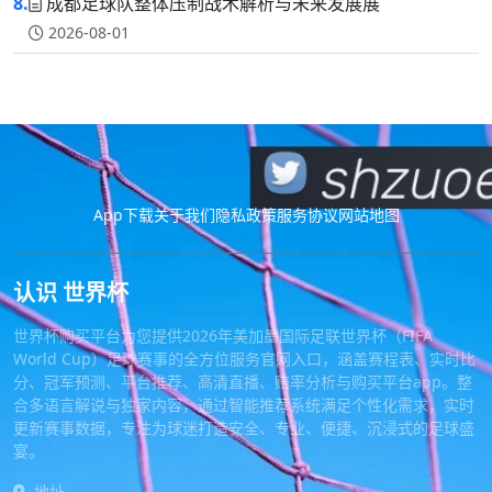
8.
成都足球队整体压制战术解析与未来发展展
2026-08-01
App下载
关于我们
隐私政策
服务协议
网站地图
认识 世界杯
世界杯购买平台为您提供2026年美加墨国际足联世界杯（FIFA
World Cup）足球赛事的全方位服务官网入口，涵盖赛程表、实时比
分、冠军预测、平台推荐、高清直播、赔率分析与购买平台app。整
合多语言解说与独家内容，通过智能推荐系统满足个性化需求，实时
更新赛事数据，专注为球迷打造安全、专业、便捷、沉浸式的足球盛
宴。
地址