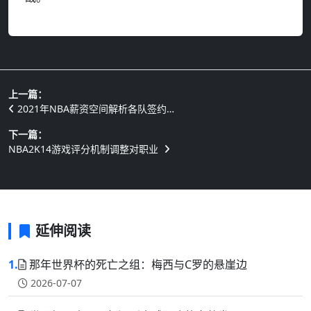
上一篇：
2021年NBA薪资空间解析各队签约…
下一篇：
NBA2K14游戏评分机制调整对职业
延伸阅读
1.
那年世界杯的死亡之组：梅西与C罗的悬崖边
2026-07-07