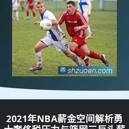
2021年NBA薪金空间解析勇